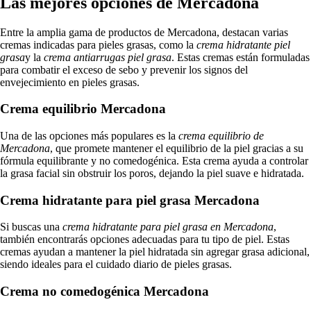
Las mejores opciones de Mercadona
Entre la amplia gama de productos de Mercadona, destacan varias
cremas indicadas para pieles grasas, como la
crema hidratante piel
grasa
y la
crema antiarrugas piel grasa
. Estas cremas están formuladas
para combatir el exceso de sebo y prevenir los signos del
envejecimiento en pieles grasas.
Crema equilibrio Mercadona
Una de las opciones más populares es la
crema equilibrio de
Mercadona
, que promete mantener el equilibrio de la piel gracias a su
fórmula equilibrante y no comedogénica. Esta crema ayuda a controlar
la grasa facial sin obstruir los poros, dejando la piel suave e hidratada.
Crema hidratante para piel grasa Mercadona
Si buscas una
crema hidratante para piel grasa en Mercadona
,
también encontrarás opciones adecuadas para tu tipo de piel. Estas
cremas ayudan a mantener la piel hidratada sin agregar grasa adicional,
siendo ideales para el cuidado diario de pieles grasas.
Crema no comedogénica Mercadona