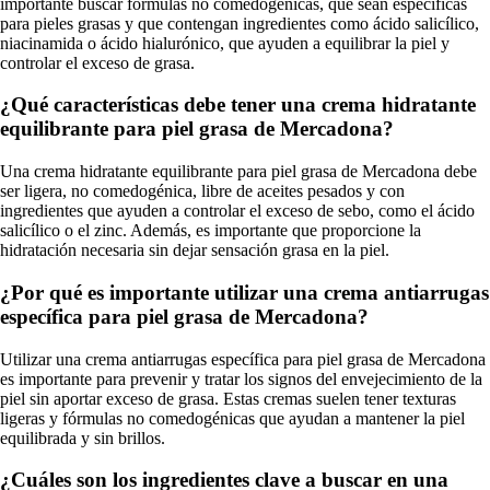
importante buscar fórmulas no comedogénicas, que sean específicas
para pieles grasas y que contengan ingredientes como ácido salicílico,
niacinamida o ácido hialurónico, que ayuden a equilibrar la piel y
controlar el exceso de grasa.
¿Qué características debe tener una crema hidratante
equilibrante para piel grasa de Mercadona?
Una crema hidratante equilibrante para piel grasa de Mercadona debe
ser ligera, no comedogénica, libre de aceites pesados y con
ingredientes que ayuden a controlar el exceso de sebo, como el ácido
salicílico o el zinc. Además, es importante que proporcione la
hidratación necesaria sin dejar sensación grasa en la piel.
¿Por qué es importante utilizar una crema antiarrugas
específica para piel grasa de Mercadona?
Utilizar una crema antiarrugas específica para piel grasa de Mercadona
es importante para prevenir y tratar los signos del envejecimiento de la
piel sin aportar exceso de grasa. Estas cremas suelen tener texturas
ligeras y fórmulas no comedogénicas que ayudan a mantener la piel
equilibrada y sin brillos.
¿Cuáles son los ingredientes clave a buscar en una