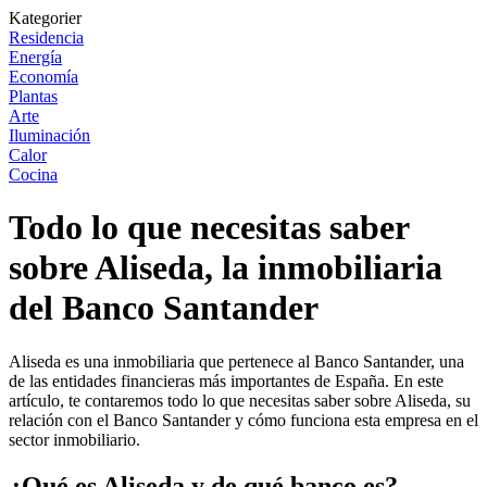
Kategorier
Residencia
Energía
Economía
Plantas
Arte
Iluminación
Calor
Cocina
Todo lo que necesitas saber
sobre Aliseda, la inmobiliaria
del Banco Santander
Aliseda es una inmobiliaria que pertenece al Banco Santander, una
de las entidades financieras más importantes de España. En este
artículo, te contaremos todo lo que necesitas saber sobre Aliseda, su
relación con el Banco Santander y cómo funciona esta empresa en el
sector inmobiliario.
¿Qué es Aliseda y de qué banco es?