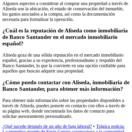
Algunos aspectos a considerar al comprar una propiedad a través de
Aliseda son la ubicación, el estado de conservación del inmueble,
los gastos asociados a la compra, así como la documentación
necesaria para formalizar la operación.
¿Cuál es la reputación de Aliseda como inmobiliaria
de Banco Santander en el mercado inmobiliario
español?
Aliseda goza de una sólida reputación en el mercado inmobiliario
español, gracias a su experiencia, profesionalismo y respaldo del
Banco Santander, lo que la convierte en una opción confiable para
aquellos que buscan adquirir una propiedad.
¿Cómo puedo contactar con Aliseda, inmobiliaria de
Banco Santander, para obtener más información?
Para obtener más información sobre las propiedades disponibles a
través de Aliseda, puedes ponerte en contacto con ellos a través de
su página web, donde encontrarás los datos de contacto para
solicitar asesoramiento personalizado.
¿Qué sucede después de un año de baja laboral?
•
Trágica noticia:
La repentina muerte de Yasin Cengiz conmociona a la comunidad