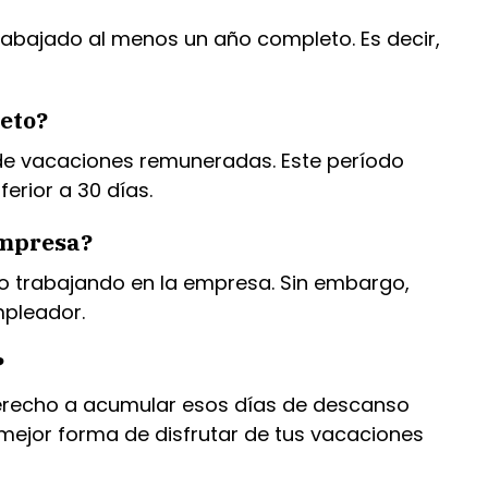
abajado al menos un año completo. Es decir,
eto?
 de vacaciones remuneradas. Este período
erior a 30 días.
empresa?
o trabajando en la empresa. Sin embargo,
mpleador.
?
 derecho a acumular esos días de descanso
 mejor forma de disfrutar de tus vacaciones