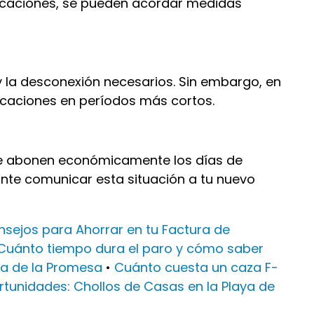
vacaciones, se pueden acordar medidas
y la desconexión necesarios. Sin embargo, en
acaciones en períodos más cortos.
te abonen económicamente los días de
nte comunicar esta situación a tu nuevo
nsejos para Ahorrar en tu Factura de
Cuánto tiempo dura el paro y cómo saber
ta de la Promesa
•
Cuánto cuesta un caza F-
rtunidades: Chollos de Casas en la Playa de