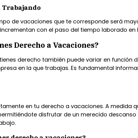
s Trabajando
tiempo de vacaciones que te corresponde será may
 incrementan con el paso del tiempo laborado en 
nes Derecho a Vacaciones?
tienes derecho también puede variar en función de
mpresa en la que trabajas. Es fundamental informa
rectamente en tu derecho a vacaciones. A medida
ermitiéndote disfrutar de un merecido descanso 
abajo.
ner derecho a vacaciones?