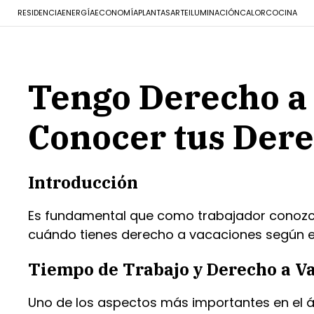
RESIDENCIA
ENERGÍA
ECONOMÍA
PLANTAS
ARTE
ILUMINACIÓN
CALOR
COCINA
Tengo Derecho a 
Conocer tus Dere
Introducción
Es fundamental que como trabajador conozcas
cuándo tienes derecho a vacaciones según e
Tiempo de Trabajo y Derecho a V
Uno de los aspectos más importantes en el ám