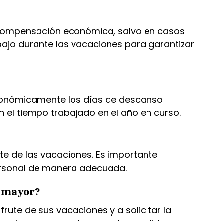
na compensación económica, salvo en casos
abajo durante las vacaciones para garantizar
económicamente los días de descanso
n el tiempo trabajado en el año en curso.
e de las vacaciones. Es importante
personal de manera adecuada.
a mayor?
rute de sus vacaciones y a solicitar la