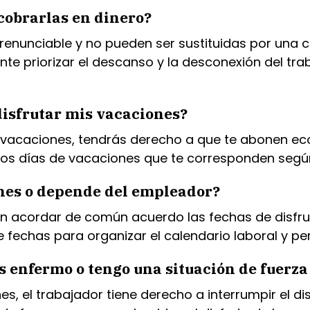
cobrarlas en dinero?
 irrenunciable y no pueden ser sustituidas por u
ante priorizar el descanso y la desconexión del tr
disfrutar mis vacaciones?
us vacaciones, tendrás derecho a que te abonen 
a los días de vacaciones que te corresponden segú
ones o depende del empleador?
 acordar de común acuerdo las fechas de disfrut
e fechas para organizar el calendario laboral y 
s enfermo o tengo una situación de fuerz
 el trabajador tiene derecho a interrumpir el disf