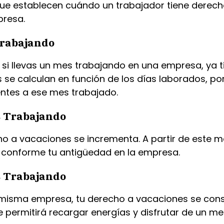
 que establecen cuándo un trabajador tiene derec
presa.
Trabajando
e, si llevas un mes trabajando en una empresa, ya 
 se calculan en función de los días laborados, po
ntes a ese mes trabajado.
s Trabajando
ho a vacaciones se incrementa. A partir de este m
conforme tu antigüedad en la empresa.
s Trabajando
misma empresa, tu derecho a vacaciones se consol
permitirá recargar energías y disfrutar de un m