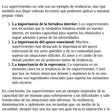
Los supervivientes no solo son un ejemplo de resiliencia, sino que
también nos dejan valiosas lecciones que podemos aplicar a nuestras
propias vidas:
La importancia de la fortaleza interior:
Los supervivientes
nos recuerdan que la verdadera fortaleza reside en nuestro
interior, en nuestra capacidad para superar los obstáculos y
seguir adelante a pesar de las adversidades.
La importancia del apoyo emocional:
Muchos
supervivientes han destacado la importancia del apoyo
emocional de sus seres queridos y de su comunidad para
superar las situaciones difíciles. El amor y el cariño de los
demás pueden ser un poderoso motor de resiliencia.
La importancia de la esperanza:
La esperanza es un
elemento clave en la resiliencia de los supervivientes. Creer
que hay un futuro mejor por delante y mantener la fe en uno
mismo son ingredientes esenciales para superar los momentos
más oscuros.
En conclusión, los supervivientes son un ejemplo inspirador de la
capacidad del ser humano para sobreponerse a las dificultades y salir
fortalecidos de las situaciones más adversas. Su resiliencia,
determinación y optimismo nos recuerdan que, en medio de la
oscuridad, siempre hay una luz que nos guía hacia la superación y la