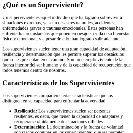
¿Qué es un Superviviente?
Un superviviente es aquel individuo que ha logrado sobrevivir a
situaciones extremas, ya sean desastres naturales, accidentes,
enfermedades graves o traumas emocionales. Estas personas han
enfrentado circunstancias que ponen en riesgo su vida o su bienestar
físico y emocional, y a pesar de ello, han logrado salir adelante.
Los supervivientes suelen tener una gran capacidad de adaptación,
resiliencia y determinación que les permite superar los obstáculos
que se les presentan en el camino. Son un ejemplo viviente de la
fuerza interior del ser humano y de la capacidad de recuperación que
todos tenemos dentro de nosotros.
Características de los Supervivientes
Los supervivientes comparten ciertas características que los
distinguen en su capacidad para enfrentar la adversidad:
Resiliencia:
Los supervivientes suelen ser personas
resilientes, es decir, que tienen la capacidad de adaptarse y
recuperarse rápidamente de situaciones difíciles.
Determinación:
La determinación y la fuerza de voluntad
son rasgos comunes en los supervivientes, que les permiten