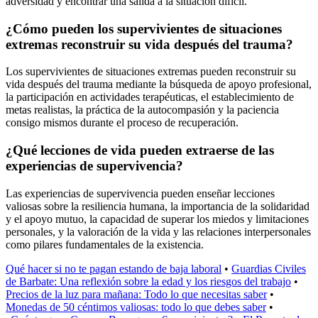
adversidad y encontrar una salida a la situación difícil.
¿Cómo pueden los supervivientes de situaciones
extremas reconstruir su vida después del trauma?
Los supervivientes de situaciones extremas pueden reconstruir su
vida después del trauma mediante la búsqueda de apoyo profesional,
la participación en actividades terapéuticas, el establecimiento de
metas realistas, la práctica de la autocompasión y la paciencia
consigo mismos durante el proceso de recuperación.
¿Qué lecciones de vida pueden extraerse de las
experiencias de supervivencia?
Las experiencias de supervivencia pueden enseñar lecciones
valiosas sobre la resiliencia humana, la importancia de la solidaridad
y el apoyo mutuo, la capacidad de superar los miedos y limitaciones
personales, y la valoración de la vida y las relaciones interpersonales
como pilares fundamentales de la existencia.
Qué hacer si no te pagan estando de baja laboral
•
Guardias Civiles
de Barbate: Una reflexión sobre la edad y los riesgos del trabajo
•
Precios de la luz para mañana: Todo lo que necesitas saber
•
Monedas de 50 céntimos valiosas: todo lo que debes saber
•