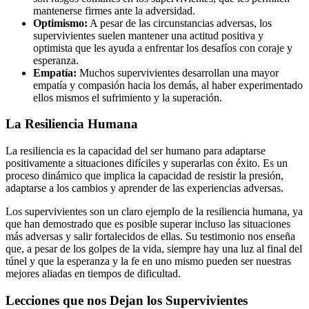
mantenerse firmes ante la adversidad.
Optimismo:
A pesar de las circunstancias adversas, los
supervivientes suelen mantener una actitud positiva y
optimista que les ayuda a enfrentar los desafíos con coraje y
esperanza.
Empatía:
Muchos supervivientes desarrollan una mayor
empatía y compasión hacia los demás, al haber experimentado
ellos mismos el sufrimiento y la superación.
La Resiliencia Humana
La resiliencia es la capacidad del ser humano para adaptarse
positivamente a situaciones difíciles y superarlas con éxito. Es un
proceso dinámico que implica la capacidad de resistir la presión,
adaptarse a los cambios y aprender de las experiencias adversas.
Los supervivientes son un claro ejemplo de la resiliencia humana, ya
que han demostrado que es posible superar incluso las situaciones
más adversas y salir fortalecidos de ellas. Su testimonio nos enseña
que, a pesar de los golpes de la vida, siempre hay una luz al final del
túnel y que la esperanza y la fe en uno mismo pueden ser nuestras
mejores aliadas en tiempos de dificultad.
Lecciones que nos Dejan los Supervivientes