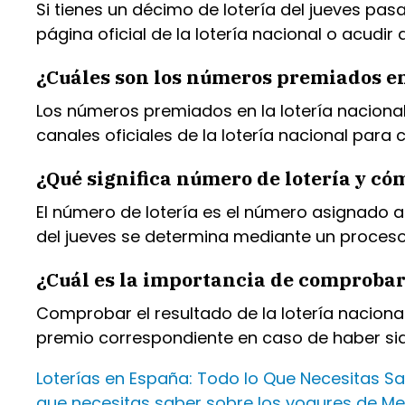
Si tienes un décimo de lotería del jueves p
página oficial de la lotería nacional o acudir
¿Cuáles son los números premiados en 
Los números premiados en la lotería nacional
canales oficiales de la lotería nacional para 
¿Qué significa número de lotería y có
El número de lotería es el número asignado a 
del jueves se determina mediante un proceso
¿Cuál es la importancia de comprobar e
Comprobar el resultado de la lotería nacional
premio correspondiente en caso de haber sid
Loterías en España: Todo lo Que Necesitas Sab
que necesitas saber sobre los yogures de M