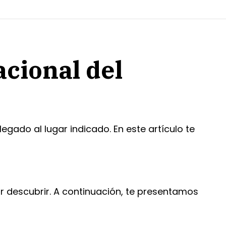
acional del
egado al lugar indicado. En este artículo te
r descubrir. A continuación, te presentamos