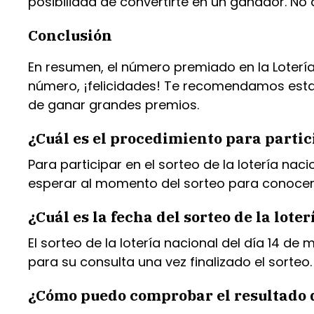
posibilidad de convertirte en un ganador. No d
Conclusión
En resumen, el número premiado en la Lotería
número, ¡felicidades! Te recomendamos estar 
de ganar grandes premios.
¿Cuál es el procedimiento para partici
Para participar en el sorteo de la lotería na
esperar al momento del sorteo para conocer 
¿Cuál es la fecha del sorteo de la lot
El sorteo de la lotería nacional del día 14 d
para su consulta una vez finalizado el sorteo.
¿Cómo puedo comprobar el resultado de