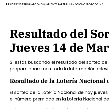
RESIDENCIA
ENERGÍA
ECONOMÍA
PLANTAS
ARTE
ILUMINACIÓN
CALOR
COCINA
Resultado del Sor
Jueves 14 de Mar
Si estás buscando el resultado del sorteo de l
proporcionaremos toda la información relevan
Resultado de la Lotería Nacional 
El sorteo de la Lotería Nacional de hoy juev
el número premiado en la Lotería Nacional de