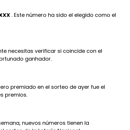
XXX
. Este número ha sido el elegido como el
 necesitas verificar si coincide con el
fortunado ganhador.
ero premiado en el sorteo de ayer fue el
es premios.
a semana, nuevos números tienen la