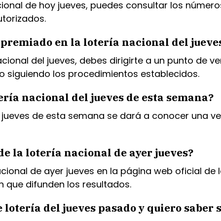
ional de hoy jueves, puedes consultar los números
torizados.
premiado en la lotería nacional del jueve
acional del jueves, debes dirigirte a un punto de v
o siguiendo los procedimientos establecidos.
ería nacional del jueves de esta semana?
l jueves de esta semana se dará a conocer una vez
e la lotería nacional de ayer jueves?
cional de ayer jueves en la página web oficial de l
 que difunden los resultados.
 lotería del jueves pasado y quiero saber 