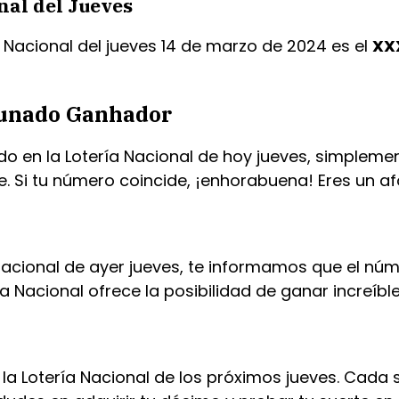
nal del Jueves
a Nacional del jueves 14 de marzo de 2024 es el
XX
tunado Ganhador
 en la Lotería Nacional de hoy jueves, simplemente
Si tu número coincide, ¡enhorabuena! Eres un a
 Nacional de ayer jueves, te informamos que el núm
a Nacional ofrece la posibilidad de ganar increíbl
n la Lotería Nacional de los próximos jueves. Cad