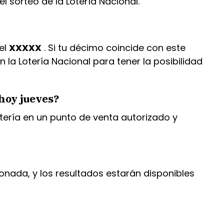
l sorteo de la Lotería Nacional.
el
XXXXX
. Si tu décimo coincide con este
la Lotería Nacional para tener la posibilidad
 hoy jueves?
otería en un punto de venta autorizado y
ionada, y los resultados estarán disponibles