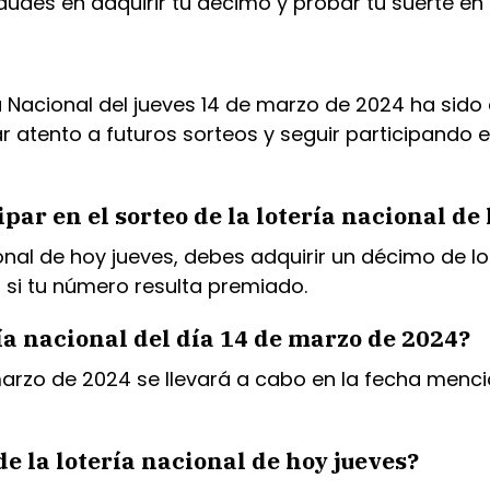
udes en adquirir tu décimo y probar tu suerte en e
 Nacional del jueves 14 de marzo de 2024 ha sido 
atento a futuros sorteos y seguir participando en 
par en el sorteo de la lotería nacional de
cional de hoy jueves, debes adquirir un décimo de l
si tu número resulta premiado.
ería nacional del día 14 de marzo de 2024?
e marzo de 2024 se llevará a cabo en la fecha menc
 la lotería nacional de hoy jueves?