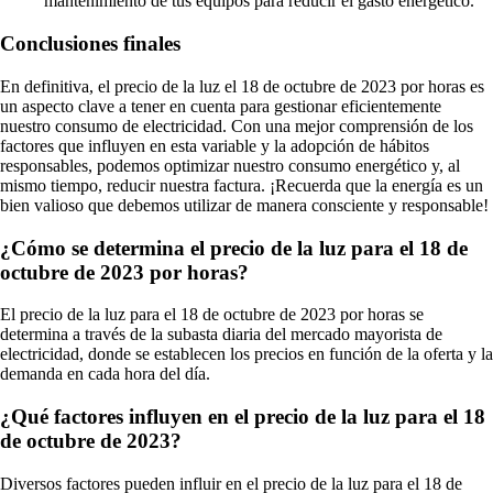
mantenimiento de tus equipos para reducir el gasto energético.
Conclusiones finales
En definitiva, el precio de la luz el 18 de octubre de 2023 por horas es
un aspecto clave a tener en cuenta para gestionar eficientemente
nuestro consumo de electricidad. Con una mejor comprensión de los
factores que influyen en esta variable y la adopción de hábitos
responsables, podemos optimizar nuestro consumo energético y, al
mismo tiempo, reducir nuestra factura. ¡Recuerda que la energía es un
bien valioso que debemos utilizar de manera consciente y responsable!
¿Cómo se determina el precio de la luz para el 18 de
octubre de 2023 por horas?
El precio de la luz para el 18 de octubre de 2023 por horas se
determina a través de la subasta diaria del mercado mayorista de
electricidad, donde se establecen los precios en función de la oferta y la
demanda en cada hora del día.
¿Qué factores influyen en el precio de la luz para el 18
de octubre de 2023?
Diversos factores pueden influir en el precio de la luz para el 18 de