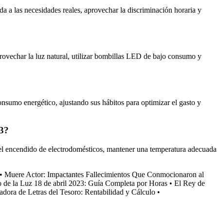
ada a las necesidades reales, aprovechar la discriminación horaria y
provechar la luz natural, utilizar bombillas LED de bajo consumo y
nsumo energético, ajustando sus hábitos para optimizar el gasto y
23?
r el encendido de electrodomésticos, mantener una temperatura adecuada
•
Muere Actor: Impactantes Fallecimientos Que Conmocionaron al
o de la Luz 18 de abril 2023: Guía Completa por Horas
•
El Rey de
adora de Letras del Tesoro: Rentabilidad y Cálculo
•