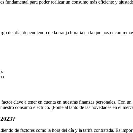
 es fundamental para poder realizar un consumo más eficiente y ajustado
 largo del día, dependiendo de la franja horaria en la que nos encontre
o.
ma.
n factor clave a tener en cuenta en nuestras finanzas personales. Con un 
uestro consumo eléctrico. ¡Ponte al tanto de las novedades en el merc
e 2023?
iendo de factores como la hora del día y la tarifa contratada. Es import