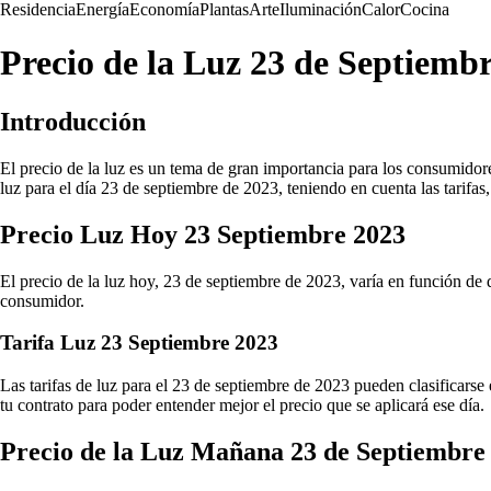
Residencia
Energía
Economía
Plantas
Arte
Iluminación
Calor
Cocina
Precio de la Luz 23 de Septiembr
Introducción
El precio de la luz es un tema de gran importancia para los consumidores
luz para el día 23 de septiembre de 2023, teniendo en cuenta las tarifas,
Precio Luz Hoy 23 Septiembre 2023
El precio de la luz hoy, 23 de septiembre de 2023, varía en función de di
consumidor.
Tarifa Luz 23 Septiembre 2023
Las tarifas de luz para el 23 de septiembre de 2023 pueden clasificarse
tu contrato para poder entender mejor el precio que se aplicará ese día.
Precio de la Luz Mañana 23 de Septiembre