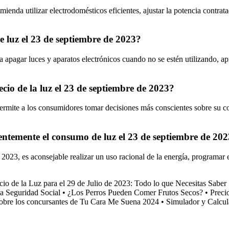
mienda utilizar electrodomésticos eficientes, ajustar la potencia contrat
 luz el 23 de septiembre de 2023?
a apagar luces y aparatos electrónicos cuando no se estén utilizando, a
cio de la luz el 23 de septiembre de 2023?
permite a los consumidores tomar decisiones más conscientes sobre su co
entemente el consumo de luz el 23 de septiembre de 20
 2023, es aconsejable realizar un uso racional de la energía, programa
cio de la Luz para el 29 de Julio de 2023: Todo lo que Necesitas Saber
a Seguridad Social
•
¿Los Perros Pueden Comer Frutos Secos?
•
Preci
 sobre los concursantes de Tu Cara Me Suena 2024
•
Simulador y Calcul