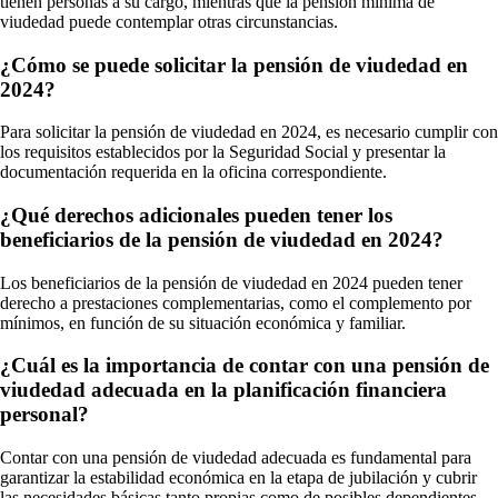
tienen personas a su cargo, mientras que la pensión mínima de
viudedad puede contemplar otras circunstancias.
¿Cómo se puede solicitar la pensión de viudedad en
2024?
Para solicitar la pensión de viudedad en 2024, es necesario cumplir con
los requisitos establecidos por la Seguridad Social y presentar la
documentación requerida en la oficina correspondiente.
¿Qué derechos adicionales pueden tener los
beneficiarios de la pensión de viudedad en 2024?
Los beneficiarios de la pensión de viudedad en 2024 pueden tener
derecho a prestaciones complementarias, como el complemento por
mínimos, en función de su situación económica y familiar.
¿Cuál es la importancia de contar con una pensión de
viudedad adecuada en la planificación financiera
personal?
Contar con una pensión de viudedad adecuada es fundamental para
garantizar la estabilidad económica en la etapa de jubilación y cubrir
las necesidades básicas tanto propias como de posibles dependientes.