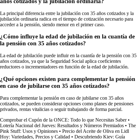
años cotizados y la jubilación ordinaria?
La principal diferencia entre la jubilación con 35 años cotizados y la
jubilación ordinaria radica en el tiempo de cotización necesario para
acceder a la pensión, siendo menor en el primer caso.
¿Cómo influye la edad de jubilación en la cuantía de
la pensión con 35 años cotizados?
La edad de jubilación puede influir en la cuantía de la pensión con 35
años cotizados, ya que la Seguridad Social aplica coeficientes
reductores o incrementadores en función de la edad de jubilación.
¿Qué opciones existen para complementar la pensión
en caso de jubilarse con 35 años cotizados?
Para complementar la pensión en caso de jubilarse con 35 años
cotizados, se pueden considerar opciones como planes de pensiones
privados, rentas vitalicias o seguir trabajando de forma parcial.
Comprobar el Cupón de la ONCE: Todo lo que Necesitas Saber
•
Lotería Nacional del Jueves: Resultados y Números Premiados
•
The
Pink Stuff: Usos y Opiniones
•
Precio del Aceite de Oliva en Lidl
Hoy: Variedades, Precios y Calidad
•
Descubriendo Kiev: Guía