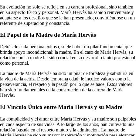
Su evolución no solo se refleja en su carrera profesional, sino también
en su aspecto físico y personal. María Hervàs ha sabido reinventarse y
adaptarse a los desafíos que se le han presentado, convirtiéndose en un
referente de superación y constancia.
El Papel de la Madre de María Hervàs
Detrás de cada persona exitosa, suele haber un pilar fundamental que
brinda apoyo incondicional: la madre. En el caso de María Hervàs, su
relación con su madre ha sido crucial en su desarrollo tanto profesional
como personal.
La madre de María Hervàs ha sido un pilar de fortaleza y sabiduría en
la vida de la actriz. Desde temprana edad, le inculcó valores como la
perseverancia, el respeto y la pasión por lo que se hace. Estos valores
han sido fundamentales en la construcción de la carrera de María
Hervàs.
El Vínculo Único entre María Hervàs y su Madre
La complicidad y el amor entre María Hervàs y su madre son palpables
en cada aspecto de sus vidas. A lo largo de los años, han cultivado una
relación basada en el respeto mutuo y la admiración. La madre de
María Hervàs ha sido su mayor inspiración y motivación para alcanzar