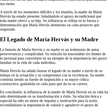
sus metas.
A través de los momentos difíciles y los triunfos, la madre de María
Hervàs ha estado presente, brindándole el apoyo incondicional que
toda madre ofrece a su hijo. Su influencia se refleja en la fuerza y
determinación que María Hervàs demuestra en cada proyecto que
emprende.
El Legado de María Hervàs y su Madre
La historia de María Hervàs y su madre es un testimonio de amor,
perseverancia y complicidad. Su relación ha trascendido los límites de
lo personal para convertirse en un ejemplo de la importancia del apoyo
familiar en la vida de cada individuo.
María Hervàs ha sabido honrar el legado de su madre a través de su
trabajo en la actuación y su compromiso con la excelencia. Su madre
continúa siendo su fuente de inspiración y su mayor crítica
constructiva, guiándola en cada paso que da en su carrera.
En conclusión, la influencia de la madre de María Hervàs en su vida ha
sido determinante en su transformación y éxito. Su relación única y
especial ha sido un motor de impulso y motivación para la actriz,
recordándonos la importancia de valorar y agradecer el apoyo de