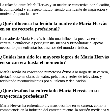
La relación entre María Hervàs y su madre se caracteriza por el cariño,
la complicidad y el respeto mutuo, siendo una fuente de inspiración y
motivación para la actriz.
¿Qué influencia ha tenido la madre de María Hervàs
en su trayectoria profesional?
La madre de María Hervàs ha sido una influencia positiva en su
carrera, alentándola a perseguir sus sueños y brindándole el apoyo
necesario para enfrentar los desafíos del mundo artístico.
¿Cuáles han sido los mayores logros de María Hervàs
en su carrera hasta el momento?
María Hervàs ha cosechado numerosos éxitos a lo largo de su carrera,
destacándose en obras de teatro, películas y series de televisión, y
recibiendo reconocimientos por su talento y dedicación.
¿Qué desafíos ha enfrentado María Hervàs en su
trayectoria profesional?
María Hervàs ha enfrentado diversos desafíos en su carrera, como la
competencia en la industria del entretenimiento, la presión mediática y