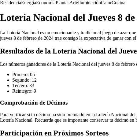
Residencia
Energía
Economía
Plantas
Arte
Iluminación
Calor
Cocina
Lotería Nacional del Jueves 8 de
La Lotería Nacional es un emocionante y tradicional juego de azar que 
jueves 8 de febrero de 2024 trae consigo la expectativa de ganar con e
Resultados de la Lotería Nacional del Juev
Los números ganadores de la Lotería Nacional del jueves 8 de febrero 
Primero: 05
Segundo: 12
Tercero: 33
Reintegro: 9
Comprobación de Décimos
Para verificar si tu décimo ha sido premiado en la Lotería Nacional del j
Lotería Nacional. Recuerda que es importante conservar tu décimo en bu
Participación en Próximos Sorteos