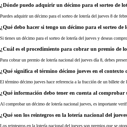
¿Dónde puedo adquirir un décimo para el sorteo de lot
Puedes adquirir un décimo para el sorteo de lotería del jueves 8 de feb
¿Qué debo hacer si tengo un décimo para el sorteo de l
Si tienes un décimo para el sorteo de lotería del jueves y deseas compro
¿Cuál es el procedimiento para cobrar un premio de lot
Para cobrar un premio de lotería nacional del jueves día 8, debes pres
¿Qué significa el término décimo jueves en el contexto d
El término décimo jueves hace referencia a la fracción de un billete de 
¿Qué información debo tener en cuenta al comprobar u
Al comprobar un décimo de lotería nacional jueves, es importante verifi
¿Qué son los reintegros en la lotería nacional del jueve
Los reintegros en la lotería nacional del jueves son premios que se oto