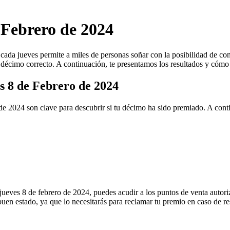
 Febrero de 2024
cada jueves permite a miles de personas soñar con la posibilidad de con
l décimo correcto. A continuación, te presentamos los resultados y cóm
es 8 de Febrero de 2024
de 2024 son clave para descubrir si tu décimo ha sido premiado. A cont
ueves 8 de febrero de 2024, puedes acudir a los puntos de venta autorizad
en estado, ya que lo necesitarás para reclamar tu premio en caso de re