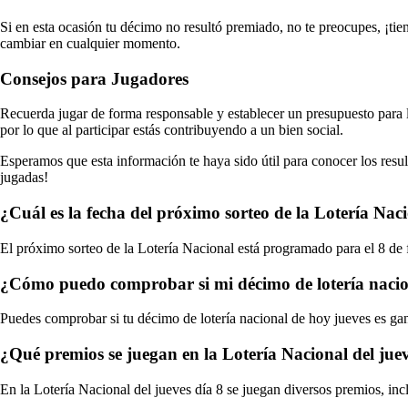
Si en esta ocasión tu décimo no resultó premiado, no te preocupes, ¡tien
cambiar en cualquier momento.
Consejos para Jugadores
Recuerda jugar de forma responsable y establecer un presupuesto para 
por lo que al participar estás contribuyendo a un bien social.
Esperamos que esta información te haya sido útil para conocer los resu
jugadas!
¿Cuál es la fecha del próximo sorteo de la Lotería Nac
El próximo sorteo de la Lotería Nacional está programado para el 8 de 
¿Cómo puedo comprobar si mi décimo de lotería nacio
Puedes comprobar si tu décimo de lotería nacional de hoy jueves es gana
¿Qué premios se juegan en la Lotería Nacional del juev
En la Lotería Nacional del jueves día 8 se juegan diversos premios, in