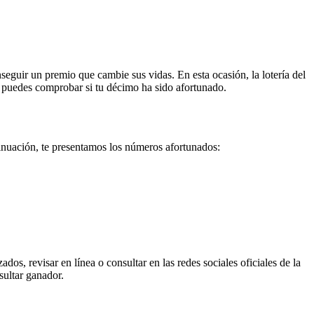
seguir un premio que cambie sus vidas. En esta ocasión, la lotería del
o puedes comprobar si tu décimo ha sido afortunado.
inuación, te presentamos los números afortunados:
os, revisar en línea o consultar en las redes sociales oficiales de la
sultar ganador.