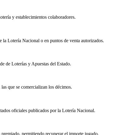
otería y establecimientos colaboradores.
de la Lotería Nacional o en puntos de venta autorizados.
ede de Loterías y Apuestas del Estado.
n las que se comercializan los décimos.
tados oficiales publicados por la Lotería Nacional.
o premiado, permitiendo recuperar el importe jugado.