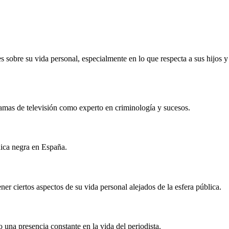
sobre su vida personal, especialmente en lo que respecta a sus hijos y
ramas de televisión como experto en criminología y sucesos.
nica negra en España.
er ciertos aspectos de su vida personal alejados de la esfera pública.
na presencia constante en la vida del periodista.