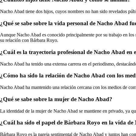
Nacho Abad tiene dos hijos, cuyos nombres no han sido revelados públ
¿Qué se sabe sobre la vida personal de Nacho Abad fue
Aunque Nacho Abad es conocido principalmente por su trabajo en los me
su relación con Bárbara Royo.
¿Cuál es la trayectoria profesional de Nacho Abad en 
Nacho Abad ha tenido una extensa carrera en el periodismo, destacándos
¿Cómo ha sido la relación de Nacho Abad con los medi
Nacho Abad ha mantenido una relación cercana con los medios de comun
¿Qué se sabe sobre la mujer de Nacho Abad?
La identidad de la mujer de Nacho Abad se mantiene en privado, ya que e
¿Cuál ha sido el papel de Bárbara Royo en la vida d
Bárbara Royo es la pareja sentimental de Nacho Abad y juntos han comp