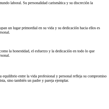
undo laboral. Su personalidad carismática y su discreción la
pan un lugar primordial en su vida y su dedicación hacia ellos es
rsonal.
 como la honestidad, el esfuerzo y la dedicación en todo lo que
rsonal.
equilibrio entre la vida profesional y personal refleja su compromiso
sta, sino también un padre y pareja ejemplar.