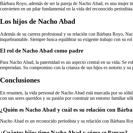
Bárbara Royo, además de ser la pareja de Nacho Abad, es una mujer ind
convierten en un pilar fundamental en la vida del reconocido periodista
Los hijos de Nacho Abad
Además de su carrera profesional y su relación con Bárbara Royo, Nach
inquebrantable. Siempre busca equilibrar su exigente trabajo con su ro
El rol de Nacho Abad como padre
Para Nacho Abad, la paternidad es un aspecto central en su vida. Se esf
emprendan. Su compromiso con la crianza de sus hijos es notorio y su 
Conclusiones
En resumen, la vida personal de Nacho Abad está marcada por su sólida 
con sus seres queridos y su pasión por construir un entorno familiar s
¿Quién es Nacho Abad y cuál es su relación con Bárb
Nacho Abad es un reconocido periodista y su relación con Bárbara Roy
¿Cuántos hijos tiene Nacho Abad y cómo se llaman?