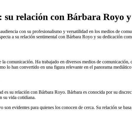
 su relación con Bárbara Royo y 
audiencia con su profesionalismo y versatilidad en los medios de comun
respecta a su relación sentimental con Bárbara Royo y su dedicación com
e la comunicación. Ha trabajado en diversos medios de comunicación, de
ismo lo han convertido en una figura relevante en el panorama mediático
o
es su relación con Bárbara Royo. Bárbara es conocida por su discreción
 su vida cotidiana.
son evidentes para quienes los conocen de cerca. Su relación se basa e