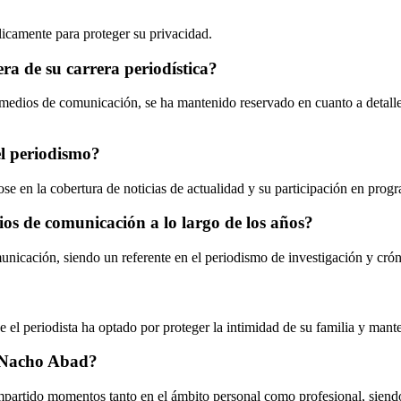
icamente para proteger su privacidad.
ra de su carrera periodística?
dios de comunicación, se ha mantenido reservado en cuanto a detalles 
el periodismo?
e en la cobertura de noticias de actualidad y su participación en prog
os de comunicación a lo largo de los años?
icación, siendo un referente en el periodismo de investigación y cró
l periodista ha optado por proteger la intimidad de su familia y manten
e Nacho Abad?
artido momentos tanto en el ámbito personal como profesional, siendo u