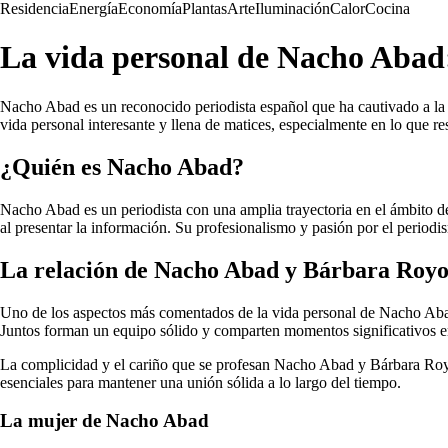
Residencia
Energía
Economía
Plantas
Arte
Iluminación
Calor
Cocina
La vida personal de Nacho Abad:
Nacho Abad es un reconocido periodista español que ha cautivado a la 
vida personal interesante y llena de matices, especialmente en lo que 
¿Quién es Nacho Abad?
Nacho Abad es un periodista con una amplia trayectoria en el ámbito d
al presentar la información. Su profesionalismo y pasión por el period
La relación de Nacho Abad y Bárbara Roy
Uno de los aspectos más comentados de la vida personal de Nacho Abad 
Juntos forman un equipo sólido y comparten momentos significativos en
La complicidad y el cariño que se profesan Nacho Abad y Bárbara Royo 
esenciales para mantener una unión sólida a lo largo del tiempo.
La mujer de Nacho Abad