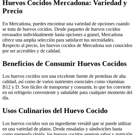
Huevos Cocidos Mercadona: Variedad y
Precio
En Mercadona, puedes encontrar una variedad de opciones cuando
se trata de huevos cocidos. Desde paquetes de huevos cocidos
envasados individualmente hasta opciones a granel, Mercadona
ofrece una amplia selección para satisfacer tus necesidades.
Respecto al precio, los huevos cocidos de Mercadona son conocidos
por ser accesibles y de calidad.
Beneficios de Consumir Huevos Cocidos
Los huevos cocidos son una excelente fuente de proteínas de alta
calidad, así como de varios nutrientes esenciales como vitaminas
B12 y D. Son fáciles de transportar y consumir, lo que los convierte
en un refrigerio conveniente y saludable para cualquier momento del
día.
Usos Culinarios del Huevo Cocido
Los huevos cocidos son un ingrediente versátil que se puede utilizar
en una variedad de platos. Desde ensaladas y sándwiches hasta
como merienda rápida, los huevos cocidos agregan sabor y nutrición