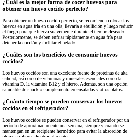
¿Cuál es la mejor forma de cocer huevos para
obtener un huevo cocido perfecto?
Para obtener un huevo cocido perfecto, se recomienda colocar los
huevos en agua fría en una olla, llevarla a ebullición y luego reducir
el fuego para que hierva suavemente durante el tiempo deseado.
Posteriormente, se deben enfriar rápidamente en agua fría para
detener la cocción y facilitar el pelado.
¿Cuáles son los beneficios de consumir huevos
cocidos?
Los huevos cocidos son una excelente fuente de proteínas de alta
calidad, así como de vitaminas y minerales esenciales como la
vitamina D, la vitamina B12 y el hierro. Además, son una opción
saludable de snack o complemento en ensaladas y otros platos.
¿Cuánto tiempo se pueden conservar los huevos
cocidos en el refrigerador?
Los huevos cocidos se pueden conservar en el refrigerador por un
período de aproximadamente una semana, siempre y cuando se
mantengan en un recipiente hermético para evitar la absorción de
olores y sabores de otros alimentos.