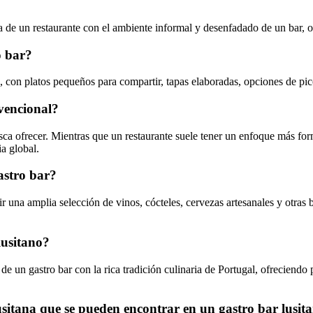
 de un restaurante con el ambiente informal y desenfadado de un bar, of
o bar?
, con platos pequeños para compartir, tapas elaboradas, opciones de pic
vencional?
usca ofrecer. Mientras que un restaurante suele tener un enfoque más fo
ia global.
astro bar?
uir una amplia selección de vinos, cócteles, cervezas artesanales y otr
lusitano?
 de un gastro bar con la rica tradición culinaria de Portugal, ofreciendo
usitana que se pueden encontrar en un gastro bar lusit