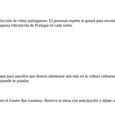
lección de vinos portugueses. El personal experto te guiará para encontr
iqueza vitivinícola de Portugal en cada sorbo.
atas para aquellos que deseen adentrarse aún más en la cultura culinar
xpandir tu paladar.
 en el
Gastro Bar Lusitano
. Reserva tu mesa con anticipación y déjate 