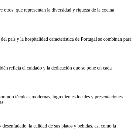
e otros, que representan la diversidad y riqueza de la cocina
el país y la hospitalidad característica de Portugal se combinan para
mbién refleja el cuidado y la dedicación que se pone en cada
rporando técnicas modernas, ingredientes locales y presentaciones
es.
desenfadado, la calidad de sus platos y bebidas, así como la