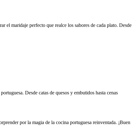
ar el maridaje perfecto que realce los sabores de cada plato. Desde
ia portuguesa. Desde catas de quesos y embutidos hasta cenas
sorprender por la magia de la cocina portuguesa reinventada. ¡Buen