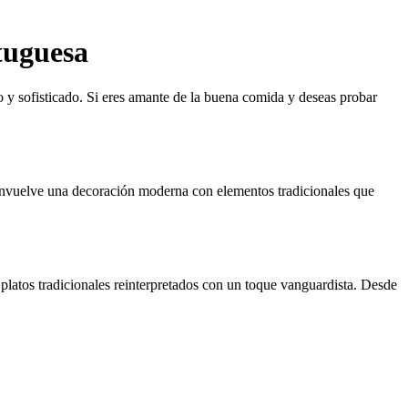
tuguesa
o y sofisticado. Si eres amante de la buena comida y deseas probar
e envuelve una decoración moderna con elementos tradicionales que
platos tradicionales reinterpretados con un toque vanguardista. Desde