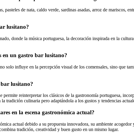
 pasteles de nata, caldo verde, sardinas asadas, arroz de mariscos, entr
ar lusitano?
do, donde la música portuguesa, la decoración inspirada en la cultura d
s en un gastro bar lusitano?
e no solo influye en la percepción visual de los comensales, sino que ta
 bar lusitano?
e permite reinterpretar los clásicos de la gastronomía portuguesa, inco
la tradición culinaria pero adaptándola a los gustos y tendencias actual
lares en la escena gastronómica actual?
ómica actual debido a su propuesta innovadora, su ambiente acogedor y 
 combina tradición, creatividad y buen gusto en un mismo lugar.