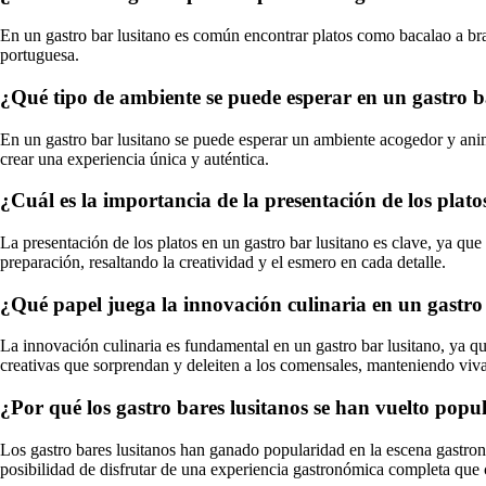
En un gastro bar lusitano es común encontrar platos como bacalao a bras,
portuguesa.
¿Qué tipo de ambiente se puede esperar en un gastro b
En un gastro bar lusitano se puede esperar un ambiente acogedor y anima
crear una experiencia única y auténtica.
¿Cuál es la importancia de la presentación de los plato
La presentación de los platos en un gastro bar lusitano es clave, ya qu
preparación, resaltando la creatividad y el esmero en cada detalle.
¿Qué papel juega la innovación culinaria en un gastro
La innovación culinaria es fundamental en un gastro bar lusitano, ya qu
creativas que sorprendan y deleiten a los comensales, manteniendo viva 
¿Por qué los gastro bares lusitanos se han vuelto popu
Los gastro bares lusitanos han ganado popularidad en la escena gastron
posibilidad de disfrutar de una experiencia gastronómica completa que