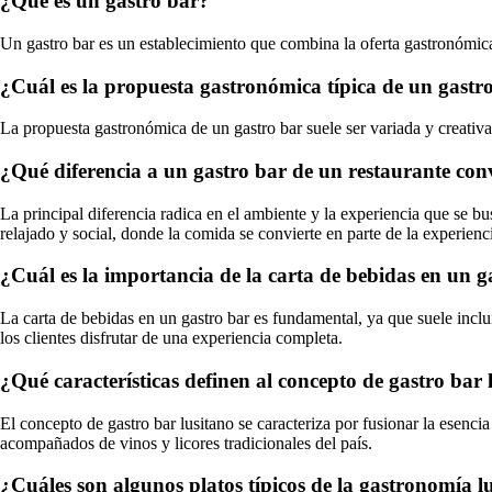
¿Qué es un gastro bar?
Un gastro bar es un establecimiento que combina la oferta gastronómica
¿Cuál es la propuesta gastronómica típica de un gastr
La propuesta gastronómica de un gastro bar suele ser variada y creativa
¿Qué diferencia a un gastro bar de un restaurante con
La principal diferencia radica en el ambiente y la experiencia que se b
relajado y social, donde la comida se convierte en parte de la experienc
¿Cuál es la importancia de la carta de bebidas en un g
La carta de bebidas en un gastro bar es fundamental, ya que suele incl
los clientes disfrutar de una experiencia completa.
¿Qué características definen al concepto de gastro bar 
El concepto de gastro bar lusitano se caracteriza por fusionar la esencia
acompañados de vinos y licores tradicionales del país.
¿Cuáles son algunos platos típicos de la gastronomía l