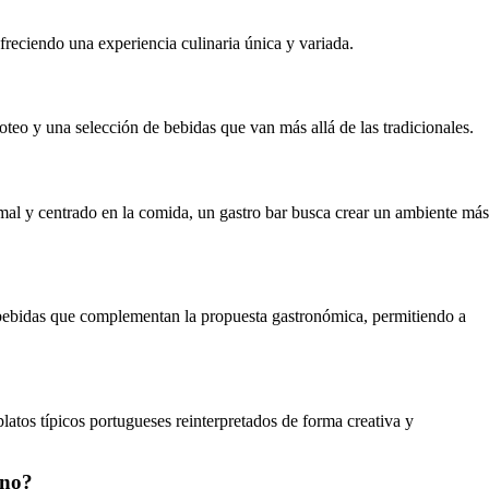
reciendo una experiencia culinaria única y variada.
oteo y una selección de bebidas que van más allá de las tradicionales.
rmal y centrado en la comida, un gastro bar busca crear un ambiente más
as bebidas que complementan la propuesta gastronómica, permitiendo a
 platos típicos portugueses reinterpretados de forma creativa y
ano?