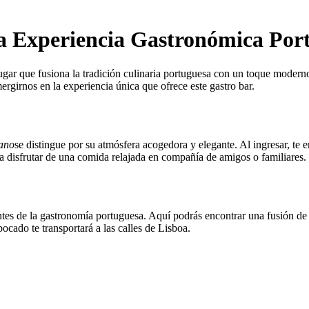
la Experiencia Gastronómica Por
ugar que fusiona la tradición culinaria portuguesa con un toque modern
ergirnos en la experiencia única que ofrece este gastro bar.
tano
se distingue por su atmósfera acogedora y elegante. Al ingresar, t
a disfrutar de una comida relajada en compañía de amigos o familiares.
tes de la gastronomía portuguesa. Aquí podrás encontrar una fusión de 
bocado te transportará a las calles de Lisboa.