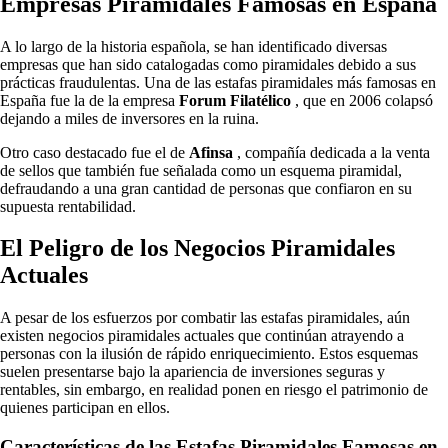
Empresas Piramidales Famosas en España
A lo largo de la historia española, se han identificado diversas
empresas que han sido catalogadas como piramidales debido a sus
prácticas fraudulentas. Una de las estafas piramidales más famosas en
España fue la de la empresa
Forum Filatélico
, que en 2006 colapsó
dejando a miles de inversores en la ruina.
Otro caso destacado fue el de
Afinsa
, compañía dedicada a la venta
de sellos que también fue señalada como un esquema piramidal,
defraudando a una gran cantidad de personas que confiaron en su
supuesta rentabilidad.
El Peligro de los Negocios Piramidales
Actuales
A pesar de los esfuerzos por combatir las estafas piramidales, aún
existen negocios piramidales actuales que continúan atrayendo a
personas con la ilusión de rápido enriquecimiento. Estos esquemas
suelen presentarse bajo la apariencia de inversiones seguras y
rentables, sin embargo, en realidad ponen en riesgo el patrimonio de
quienes participan en ellos.
Características de las Estafas Piramidales Famosas en