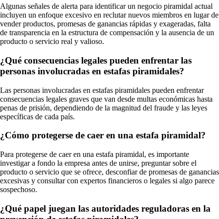
Algunas señales de alerta para identificar un negocio piramidal actual
incluyen un enfoque excesivo en reclutar nuevos miembros en lugar de
vender productos, promesas de ganancias rápidas y exageradas, falta
de transparencia en la estructura de compensación y la ausencia de un
producto o servicio real y valioso.
¿Qué consecuencias legales pueden enfrentar las
personas involucradas en estafas piramidales?
Las personas involucradas en estafas piramidales pueden enfrentar
consecuencias legales graves que van desde multas económicas hasta
penas de prisión, dependiendo de la magnitud del fraude y las leyes
específicas de cada país.
¿Cómo protegerse de caer en una estafa piramidal?
Para protegerse de caer en una estafa piramidal, es importante
investigar a fondo la empresa antes de unirse, preguntar sobre el
producto o servicio que se ofrece, desconfiar de promesas de ganancias
excesivas y consultar con expertos financieros o legales si algo parece
sospechoso.
¿Qué papel juegan las autoridades reguladoras en la