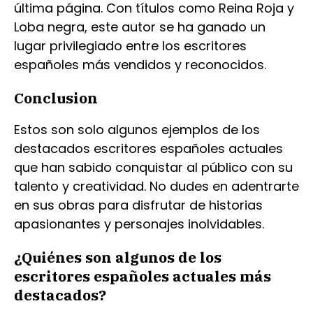
última página. Con títulos como Reina Roja y
Loba negra, este autor se ha ganado un
lugar privilegiado entre los escritores
españoles más vendidos y reconocidos.
Conclusion
Estos son solo algunos ejemplos de los
destacados escritores españoles actuales
que han sabido conquistar al público con su
talento y creatividad. No dudes en adentrarte
en sus obras para disfrutar de historias
apasionantes y personajes inolvidables.
¿Quiénes son algunos de los
escritores españoles actuales más
destacados?