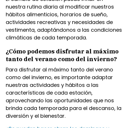
nuestra rutina diaria al modificar nuestros
hábitos alimenticios, horarios de sueño,
actividades recreativas y necesidades de
vestimenta, adaptándonos a las condiciones
climáticas de cada temporada.
¿Cómo podemos disfrutar al máximo
tanto del verano como del invierno?
Para disfrutar al máximo tanto del verano
como del invierno, es importante adaptar
nuestras actividades y hábitos a las
características de cada estación,
aprovechando las oportunidades que nos
brinda cada temporada para el descanso, la
diversión y el bienestar.