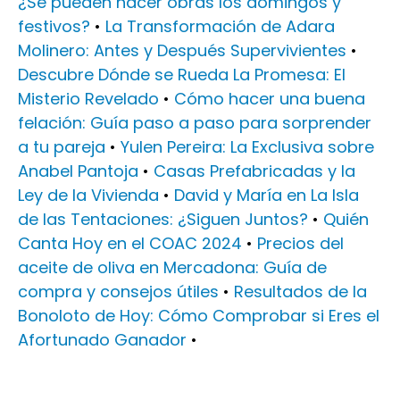
¿Se pueden hacer obras los domingos y
festivos?
•
La Transformación de Adara
Molinero: Antes y Después Supervivientes
•
Descubre Dónde se Rueda La Promesa: El
Misterio Revelado
•
Cómo hacer una buena
felación: Guía paso a paso para sorprender
a tu pareja
•
Yulen Pereira: La Exclusiva sobre
Anabel Pantoja
•
Casas Prefabricadas y la
Ley de la Vivienda
•
David y María en La Isla
de las Tentaciones: ¿Siguen Juntos?
•
Quién
Canta Hoy en el COAC 2024
•
Precios del
aceite de oliva en Mercadona: Guía de
compra y consejos útiles
•
Resultados de la
Bonoloto de Hoy: Cómo Comprobar si Eres el
Afortunado Ganador
•