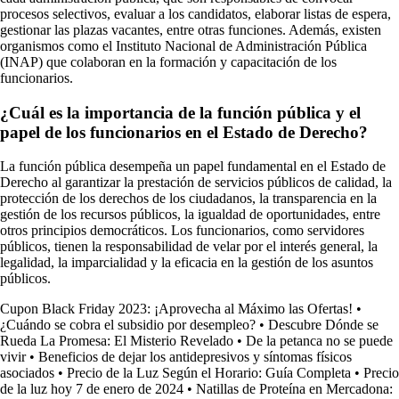
procesos selectivos, evaluar a los candidatos, elaborar listas de espera,
gestionar las plazas vacantes, entre otras funciones. Además, existen
organismos como el Instituto Nacional de Administración Pública
(INAP) que colaboran en la formación y capacitación de los
funcionarios.
¿Cuál es la importancia de la función pública y el
papel de los funcionarios en el Estado de Derecho?
La función pública desempeña un papel fundamental en el Estado de
Derecho al garantizar la prestación de servicios públicos de calidad, la
protección de los derechos de los ciudadanos, la transparencia en la
gestión de los recursos públicos, la igualdad de oportunidades, entre
otros principios democráticos. Los funcionarios, como servidores
públicos, tienen la responsabilidad de velar por el interés general, la
legalidad, la imparcialidad y la eficacia en la gestión de los asuntos
públicos.
Cupon Black Friday 2023: ¡Aprovecha al Máximo las Ofertas!
•
¿Cuándo se cobra el subsidio por desempleo?
•
Descubre Dónde se
Rueda La Promesa: El Misterio Revelado
•
De la petanca no se puede
vivir
•
Beneficios de dejar los antidepresivos y síntomas físicos
asociados
•
Precio de la Luz Según el Horario: Guía Completa
•
Precio
de la luz hoy 7 de enero de 2024
•
Natillas de Proteína en Mercadona: