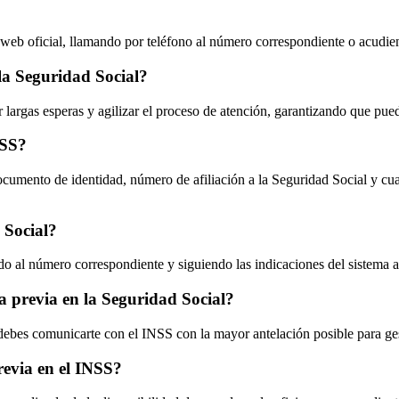
na web oficial, llamando por teléfono al número correspondiente o acudi
 la Seguridad Social?
ar largas esperas y agilizar el proceso de atención, garantizando que pu
NSS?
documento de identidad, número de afiliación a la Seguridad Social y c
d Social?
ando al número correspondiente y siguiendo las indicaciones del sistema 
a previa en la Seguridad Social?
, debes comunicarte con el INSS con la mayor antelación posible para ge
revia en el INSS?