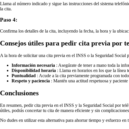
Llama al número indicado y sigue las instrucciones del sistema telefónic
la cita.
Paso 4:
Confirma los detalles de la cita, incluyendo la fecha, la hora y la ubic
Consejos útiles para pedir cita previa por t
A la hora de solicitar una cita previa en el INSS o la Seguridad Social p
Información necesaria
: Asegúrate de tener a mano toda la inf
Disponibilidad horaria
: Llama en horarios en los que la línea 
Puntualidad
: Acude a la cita previamente programada con todos
Respeto y paciencia
: Mantén una actitud respetuosa y paciente 
Conclusiones
En resumen, pedir cita previa en el INSS y la Seguridad Social por tel
útiles, podrás concertar tu cita de manera eficiente y sin complicaciones
No dudes en utilizar esta alternativa para ahorrar tiempo y esfuerzo en 