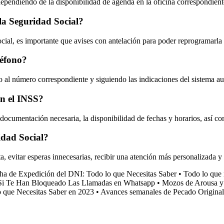
ependiendo de la disponibilidad de agenda en la oficina correspondient
 la Seguridad Social?
Social, es importante que avises con antelación para poder reprogramarla
léfono?
o al número correspondiente y siguiendo las indicaciones del sistema au
en el INSS?
 documentación necesaria, la disponibilidad de fechas y horarios, así com
idad Social?
ita, evitar esperas innecesarias, recibir una atención más personalizada y
ha de Expedición del DNI: Todo lo que Necesitas Saber
•
Todo lo que 
i Te Han Bloqueado Las Llamadas en Whatsapp
•
Mozos de Arousa y
o que Necesitas Saber en 2023
•
Avances semanales de Pecado Original: