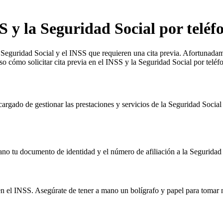
S y la Seguridad Social por teléf
a Seguridad Social y el INSS que requieren una cita previa. Afortunadame
so cómo solicitar cita previa en el INSS y la Seguridad Social por teléf
argado de gestionar las prestaciones y servicios de la Seguridad Social 
ano tu documento de identidad y el número de afiliación a la Seguridad 
a en el INSS. Asegúrate de tener a mano un bolígrafo y papel para tomar