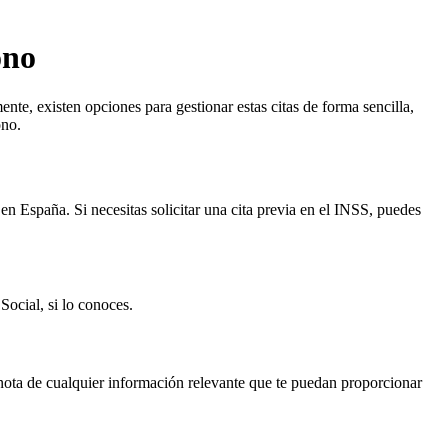
ono
nte, existen opciones para gestionar estas citas de forma sencilla,
ono.
en España. Si necesitas solicitar una cita previa en el INSS, puedes
Social, si lo conoces.
 nota de cualquier información relevante que te puedan proporcionar