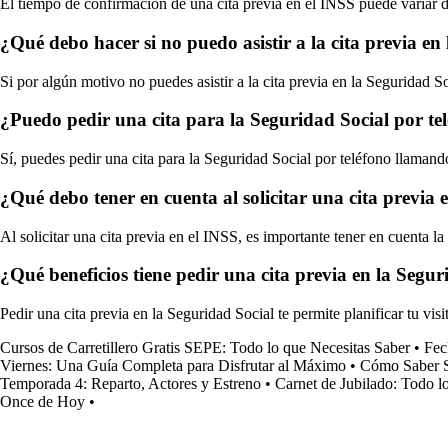
El tiempo de confirmación de una cita previa en el INSS puede variar d
¿Qué debo hacer si no puedo asistir a la cita previa en
Si por algún motivo no puedes asistir a la cita previa en la Seguridad 
¿Puedo pedir una cita para la Seguridad Social por te
Sí, puedes pedir una cita para la Seguridad Social por teléfono llamand
¿Qué debo tener en cuenta al solicitar una cita previa 
Al solicitar una cita previa en el INSS, es importante tener en cuenta la
¿Qué beneficios tiene pedir una cita previa en la Segur
Pedir una cita previa en la Seguridad Social te permite planificar tu vis
Cursos de Carretillero Gratis SEPE: Todo lo que Necesitas Saber
•
Fec
Viernes: Una Guía Completa para Disfrutar al Máximo
•
Cómo Saber S
Temporada 4: Reparto, Actores y Estreno
•
Carnet de Jubilado: Todo l
Once de Hoy
•