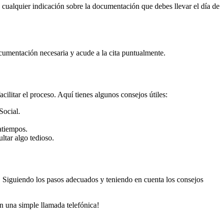
a cualquier indicación sobre la documentación que debes llevar el día de
documentación necesaria y acude a la cita puntualmente.
cilitar el proceso. Aquí tienes algunos consejos útiles:
Social.
atiempos.
ltar algo tedioso.
s. Siguiendo los pasos adecuados y teniendo en cuenta los consejos
on una simple llamada telefónica!