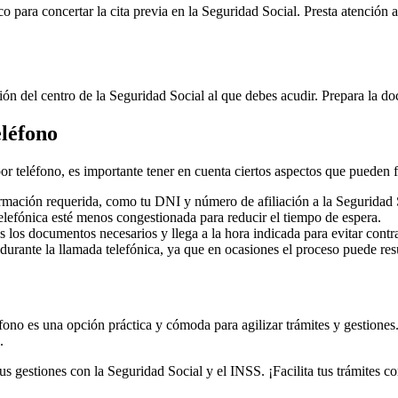
o para concertar la cita previa en la Seguridad Social. Presta atención 
ación del centro de la Seguridad Social al que debes acudir. Prepara la 
eléfono
or teléfono, es importante tener en cuenta ciertos aspectos que pueden fa
ormación requerida, como tu DNI y número de afiliación a la Seguridad 
telefónica esté menos congestionada para reducir el tiempo de espera.
 los documentos necesarios y llega a la hora indicada para evitar contr
durante la llamada telefónica, ya que en ocasiones el proceso puede resu
éfono es una opción práctica y cómoda para agilizar trámites y gestione
.
tus gestiones con la Seguridad Social y el INSS. ¡Facilita tus trámites c