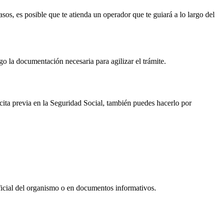
asos, es posible que te atienda un operador que te guiará a lo largo del
igo la documentación necesaria para agilizar el trámite.
 cita previa en la Seguridad Social, también puedes hacerlo por
oficial del organismo o en documentos informativos.