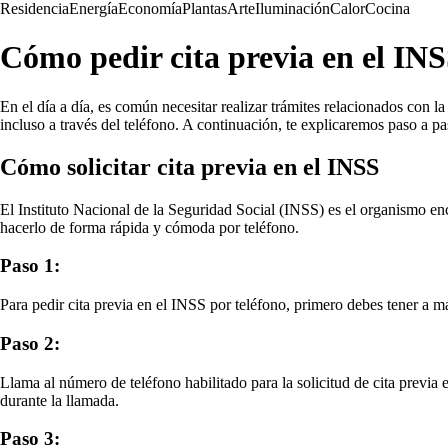
Residencia
Energía
Economía
Plantas
Arte
Iluminación
Calor
Cocina
Cómo pedir cita previa en el INS
En el día a día, es común necesitar realizar trámites relacionados con l
incluso a través del teléfono. A continuación, te explicaremos paso a pa
Cómo solicitar cita previa en el INSS
El Instituto Nacional de la Seguridad Social (INSS) es el organismo enc
hacerlo de forma rápida y cómoda por teléfono.
Paso 1:
Para pedir cita previa en el INSS por teléfono, primero debes tener a m
Paso 2:
Llama al número de teléfono habilitado para la solicitud de cita previ
durante la llamada.
Paso 3: