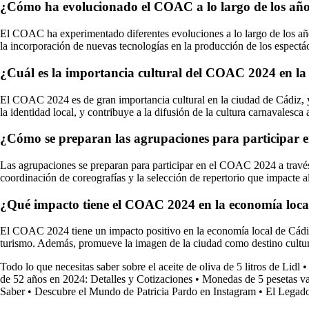
¿Cómo ha evolucionado el COAC a lo largo de los añ
El COAC ha experimentado diferentes evoluciones a lo largo de los años
la incorporación de nuevas tecnologías en la producción de los espectá
¿Cuál es la importancia cultural del COAC 2024 en la
El COAC 2024 es de gran importancia cultural en la ciudad de Cádiz, ya
la identidad local, y contribuye a la difusión de la cultura carnavalesca 
¿Cómo se preparan las agrupaciones para participar
Las agrupaciones se preparan para participar en el COAC 2024 a través d
coordinación de coreografías y la selección de repertorio que impacte al
¿Qué impacto tiene el COAC 2024 en la economía loca
El COAC 2024 tiene un impacto positivo en la economía local de Cádiz, 
turismo. Además, promueve la imagen de la ciudad como destino cultura
Todo lo que necesitas saber sobre el aceite de oliva de 5 litros de Lidl
de 52 años en 2024: Detalles y Cotizaciones
•
Monedas de 5 pesetas va
Saber
•
Descubre el Mundo de Patricia Pardo en Instagram
•
El Legado