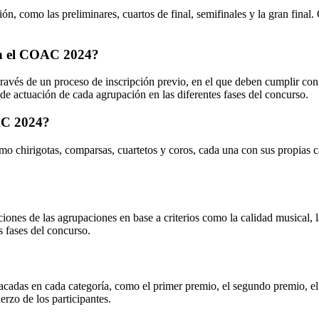
como las preliminares, cuartos de final, semifinales y la gran final. C
 en el COAC 2024?
vés de un proceso de inscripción previo, en el que deben cumplir con c
 de actuación de cada agrupación en las diferentes fases del concurso.
AC 2024?
 chirigotas, comparsas, cuartetos y coros, cada una con sus propias car
nes de las agrupaciones en base a criterios como la calidad musical, la o
s fases del concurso.
das en cada categoría, como el primer premio, el segundo premio, el pr
rzo de los participantes.