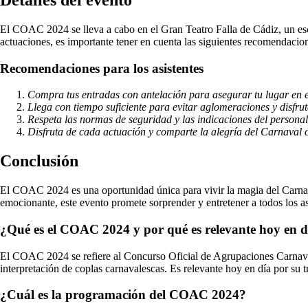
El COAC 2024 se lleva a cabo en el Gran Teatro Falla de Cádiz, un esce
actuaciones, es importante tener en cuenta las siguientes recomendacio
Recomendaciones para los asistentes
Compra tus entradas con antelación para asegurar tu lugar en el
Llega con tiempo suficiente para evitar aglomeraciones y disfruta
Respeta las normas de seguridad y las indicaciones del personal
Disfruta de cada actuación y comparte la alegría del Carnaval c
Conclusión
El COAC 2024 es una oportunidad única para vivir la magia del Carnav
emocionante, este evento promete sorprender y entretener a todos los asi
¿Qué es el COAC 2024 y por qué es relevante hoy en d
El COAC 2024 se refiere al Concurso Oficial de Agrupaciones Carnaval
interpretación de coplas carnavalescas. Es relevante hoy en día por su t
¿Cuál es la programación del COAC 2024?