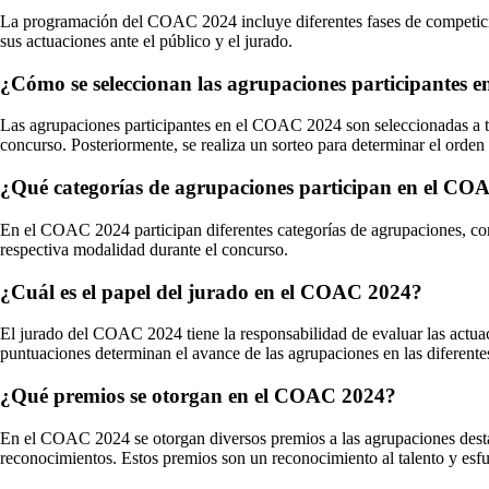
La programación del COAC 2024 incluye diferentes fases de competición, 
sus actuaciones ante el público y el jurado.
¿Cómo se seleccionan las agrupaciones participantes
Las agrupaciones participantes en el COAC 2024 son seleccionadas a tra
concurso. Posteriormente, se realiza un sorteo para determinar el orden
¿Qué categorías de agrupaciones participan en el CO
En el COAC 2024 participan diferentes categorías de agrupaciones, como
respectiva modalidad durante el concurso.
¿Cuál es el papel del jurado en el COAC 2024?
El jurado del COAC 2024 tiene la responsabilidad de evaluar las actuacio
puntuaciones determinan el avance de las agrupaciones en las diferente
¿Qué premios se otorgan en el COAC 2024?
En el COAC 2024 se otorgan diversos premios a las agrupaciones destaca
reconocimientos. Estos premios son un reconocimiento al talento y esfue