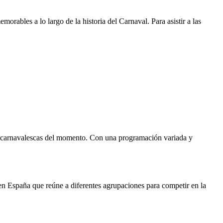
ables a lo largo de la historia del Carnaval. Para asistir a las
es carnavalescas del momento. Con una programación variada y
n España que reúne a diferentes agrupaciones para competir en la