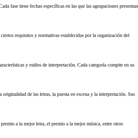
ada fase tiene fechas específicas en las que las agrupaciones presentan
iertos requisitos y normativas establecidas por la organización del
acterísticas y estilos de interpretación. Cada categoría compite en su
riginalidad de las letras, la puesta en escena y la interpretación. Sus
emio a la mejor letra, el premio a la mejor música, entre otros