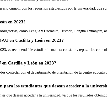
io cumplir con los requisitos establecidos por la universidad, que suele
León en 2023?
ligatorias, como Lengua y Literatura, Historia, Lengua Extranjera, así
AU en Castilla y León en 2023?
3, es recomendable estudiar de manera constante, repasar los contenido
 en Castilla y León en 2023?
s contactar con el departamento de orientación de tu centro educativo, 
n para los estudiantes que desean acceder a la univers
es que desean acceder a la universidad, ya que los resultados obtenidos