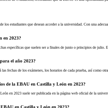
e los estudiantes que desean acceder a la universidad. Con una adecua
ón en 2023?
 específicas que suelen ser a finales de junio o principios de julio. Es 
 para el año 2023?
 las fechas de los exámenes, los horarios de cada prueba, así como otra
ios de la EBAU en Castilla y León en 2023?
León en 2023 suele ser publicada en la página web oficial de la univer
la EBAU en Castilla y León en 2023?