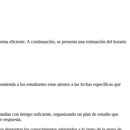
rma eficiente. A continuación, se presenta una estimación del horario
mienda a los estudiantes estar atentos a las fechas específicas que
udiar con tiempo suficiente, organizando un plan de estudio que
e respuesta.
 demostrar los conocimientos adquiridos a lo largo de la etapa de