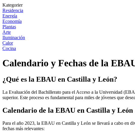
Kategorier
Residencia
Energía
Economía
Plantas
Arte
Iluminación
Calor
Cocina
Calendario y Fechas de la EBAU
¿Qué es la EBAU en Castilla y León?
La Evaluación del Bachillerato para el Acceso a la Universidad (EBAU)
superior. Este proceso es fundamental para miles de jóvenes que dese
Calendario de la EBAU en Castilla y León
Para el año 2023, la EBAU en Castilla y León se llevará a cabo en div
fechas más relevantes: