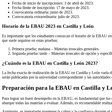
Fecha de inicio de inscripciones: 3 de abril de 2023.
Fecha límite de inscripción: 17 de mayo de 2023.
Convocatoria ordinaria: junio de 2023.
Convocatoria extraordinaria: julio de 2023.
Horario de la EBAU 2023 en Castilla y León
Es importante que los estudiantes conozcan el horario de la EBAU en C
que suele seguirse en estas pruebas:
Primera prueba: mañana – Materias troncales generales.
Segunda prueba: tarde – Materias troncales de opción y específi
¿Cuándo es la EBAU en Castilla y León 2023?
La fecha exacta de realización de la EBAU en Castilla y León varía dep
serán publicadas por la universidad correspondiente y las autoridades 
Preparación para la EBAU en Castilla y L
Para lograr un buen desempeño en la EBAU, es fundamental que los es
abarque todas las materias a evaluar. Además, es recomendable realiza
Asimismo, es importante mantener la calma y la confianza durante el 