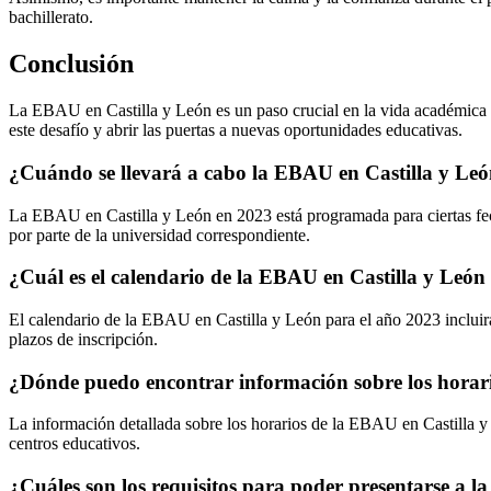
bachillerato.
Conclusión
La EBAU en Castilla y León es un paso crucial en la vida académica d
este desafío y abrir las puertas a nuevas oportunidades educativas.
¿Cuándo se llevará a cabo la EBAU en Castilla y Le
La EBAU en Castilla y León en 2023 está programada para ciertas fechas
por parte de la universidad correspondiente.
¿Cuál es el calendario de la EBAU en Castilla y León
El calendario de la EBAU en Castilla y León para el año 2023 incluirá
plazos de inscripción.
¿Dónde puedo encontrar información sobre los horar
La información detallada sobre los horarios de la EBAU en Castilla y 
centros educativos.
¿Cuáles son los requisitos para poder presentarse a 