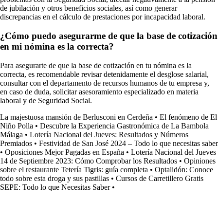
de jubilación y otros beneficios sociales, así como generar
discrepancias en el cálculo de prestaciones por incapacidad laboral.
¿Cómo puedo asegurarme de que la base de cotización
en mi nómina es la correcta?
Para asegurarte de que la base de cotización en tu nómina es la
correcta, es recomendable revisar detenidamente el desglose salarial,
consultar con el departamento de recursos humanos de tu empresa y,
en caso de duda, solicitar asesoramiento especializado en materia
laboral y de Seguridad Social.
La majestuosa mansión de Berlusconi en Cerdeña
•
El fenómeno de El
Niño Polla
•
Descubre la Experiencia Gastronómica de La Bambola
Málaga
•
Lotería Nacional del Jueves: Resultados y Números
Premiados
•
Festividad de San José 2024 – Todo lo que necesitas saber
•
Oposiciones Mejor Pagadas en España
•
Lotería Nacional del Jueves
14 de Septiembre 2023: Cómo Comprobar los Resultados
•
Opiniones
sobre el restaurante Tetería Tigris: guía completa
•
Optalidón: Conoce
todo sobre esta droga y sus pastillas
•
Cursos de Carretillero Gratis
SEPE: Todo lo que Necesitas Saber
•