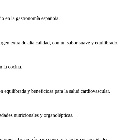
do en la gastronomía española.
rgen extra de alta calidad, con un sabor suave y equilibrado.
n la cocina.
n equilibrada y beneficiosa para la salud cardiovascular.
edades nutricionales y organolépticas.
n prensadas en frío para conservar todas sus cualidades.