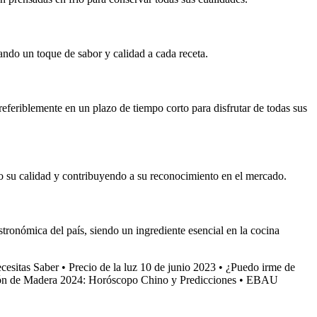
tando un toque de sabor y calidad a cada receta.
eferiblemente en un plazo de tiempo corto para disfrutar de todas sus
 su calidad y contribuyendo a su reconocimiento en el mercado.
tronómica del país, siendo un ingrediente esencial en la cocina
esitas Saber
•
Precio de la luz 10 de junio 2023
•
¿Puedo irme de
n de Madera 2024: Horóscopo Chino y Predicciones
•
EBAU