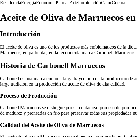
Residencia
Energía
Economía
Plantas
Arte
Iluminación
Calor
Cocina
Aceite de Oliva de Marruecos e
Introducción
El aceite de oliva es uno de los productos más emblemáticos de la dieta
Marruecos, en particular, en la reconocida marca Carbonell Marruecos. 
Historia de Carbonell Marruecos
Carbonell es una marca con una larga trayectoria en la producción de a
larga tradición en la producción de aceite de oliva de alta calidad.
Proceso de Producción
Carbonell Marruecos se distingue por su cuidadoso proceso de producci
de madurez y prensadas en frío para preservar todas sus propiedades nut
Calidad del Aceite de Oliva de Marruecos
El aceite de oliva de Marruecos, especialmente el producido por Carbone