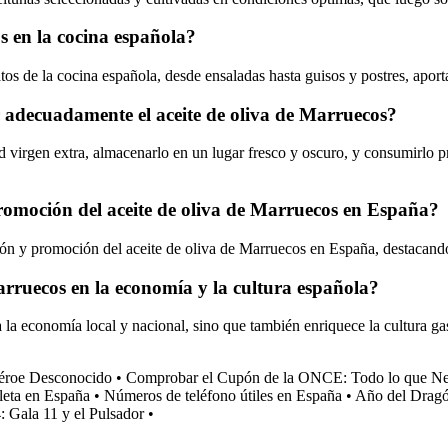
os en la cocina española?
atos de la cocina española, desde ensaladas hasta guisos y postres, apor
r adecuadamente el aceite de oliva de Marruecos?
 virgen extra, almacenarlo en un lugar fresco y oscuro, y consumirlo pr
romoción del aceite de oliva de Marruecos en España?
n y promoción del aceite de oliva de Marruecos en España, destacando
arruecos en la economía y la cultura española?
a economía local y nacional, sino que también enriquece la cultura gas
éroe Desconocido
•
Comprobar el Cupón de la ONCE: Todo lo que Nec
eta en España
•
Números de teléfono útiles en España
•
Año del Dragó
 Gala 11 y el Pulsador
•