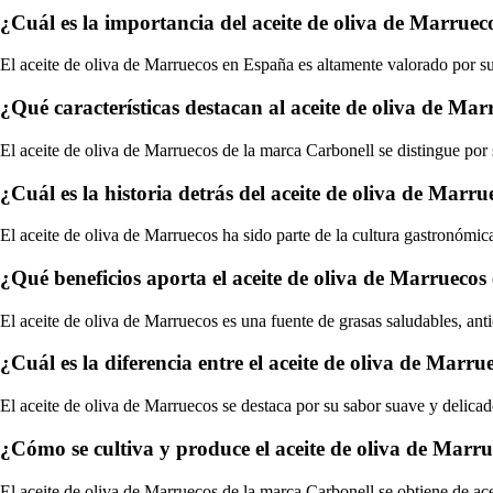
¿Cuál es la importancia del aceite de oliva de Marrue
El aceite de oliva de Marruecos en España es altamente valorado por su
¿Qué características destacan al aceite de oliva de Ma
El aceite de oliva de Marruecos de la marca Carbonell se distingue por 
¿Cuál es la historia detrás del aceite de oliva de Marr
El aceite de oliva de Marruecos ha sido parte de la cultura gastronómica
¿Qué beneficios aporta el aceite de oliva de Marruecos 
El aceite de oliva de Marruecos es una fuente de grasas saludables, ant
¿Cuál es la diferencia entre el aceite de oliva de Marru
El aceite de oliva de Marruecos se destaca por su sabor suave y delicad
¿Cómo se cultiva y produce el aceite de oliva de Marr
El aceite de oliva de Marruecos de la marca Carbonell se obtiene de ac