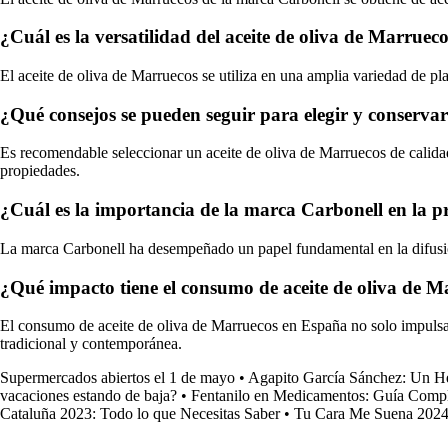
¿Cuál es la versatilidad del aceite de oliva de Marruec
El aceite de oliva de Marruecos se utiliza en una amplia variedad de pl
¿Qué consejos se pueden seguir para elegir y conserva
Es recomendable seleccionar un aceite de oliva de Marruecos de calidad
propiedades.
¿Cuál es la importancia de la marca Carbonell en la p
La marca Carbonell ha desempeñado un papel fundamental en la difusió
¿Qué impacto tiene el consumo de aceite de oliva de M
El consumo de aceite de oliva de Marruecos en España no solo impulsa l
tradicional y contemporánea.
Supermercados abiertos el 1 de mayo
•
Agapito García Sánchez: Un H
vacaciones estando de baja?
•
Fentanilo en Medicamentos: Guía Compl
Cataluña 2023: Todo lo que Necesitas Saber
•
Tu Cara Me Suena 2024: