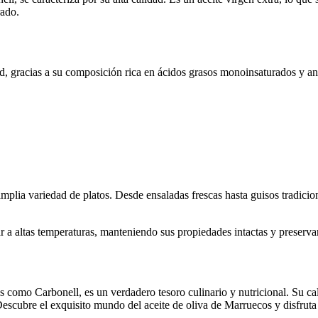
rado.
ud, gracias a su composición rica en ácidos grasos monoinsaturados y an
amplia variedad de platos. Desde ensaladas frescas hasta guisos tradici
r a altas temperaturas, manteniendo sus propiedades intactas y preservan
 como Carbonell, es un verdadero tesoro culinario y nutricional. Su cal
escubre el exquisito mundo del aceite de oliva de Marruecos y disfruta 