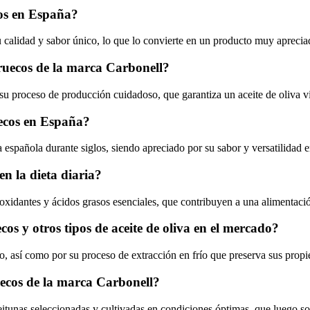
cos en España?
 calidad y sabor único, lo que lo convierte en un producto muy aprecia
rruecos de la marca Carbonell?
su proceso de producción cuidadoso, que garantiza un aceite de oliva vi
uecos en España?
 española durante siglos, siendo apreciado por su sabor y versatilidad e
en la dieta diaria?
ioxidantes y ácidos grasos esenciales, que contribuyen a una alimentació
ecos y otros tipos de aceite de oliva en el mercado?
o, así como por su proceso de extracción en frío que preserva sus propi
uecos de la marca Carbonell?
eitunas seleccionadas y cultivadas en condiciones óptimas, que luego so